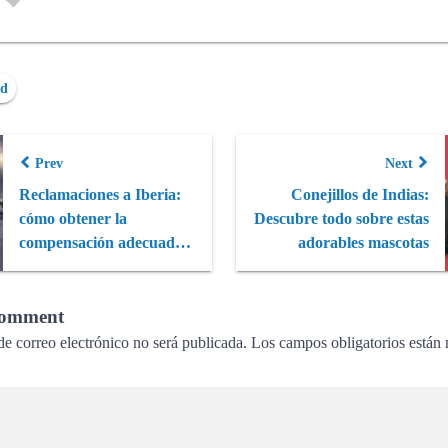
ed
Prev
Next
Reclamaciones a Iberia:
Conejillos de Indias:
cómo obtener la
Descubre todo sobre estas
compensación adecuada
adorables mascotas
por los problem...
Comment
de correo electrónico no será publicada.
Los campos obligatorios están