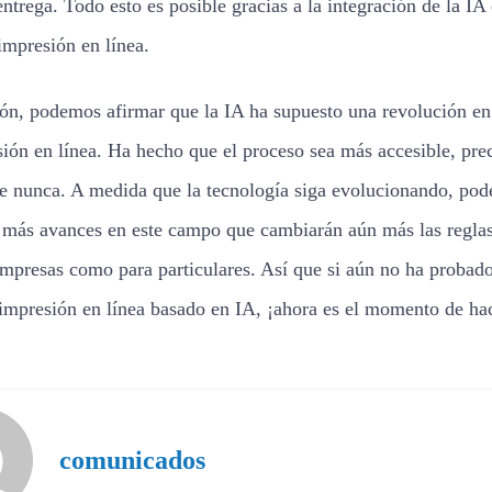
ntrega. Todo esto es posible gracias a la integración de la IA 
impresión en línea.
ón, podemos afirmar que la IA ha supuesto una revolución en 
sión en línea. Ha hecho que el proceso sea más accesible, pre
ue nunca. A medida que la tecnología siga evolucionando, po
 más avances en este campo que cambiarán aún más las reglas
empresas como para particulares. Así que si aún no ha probad
 impresión en línea basado en IA, ¡ahora es el momento de ha
comunicados