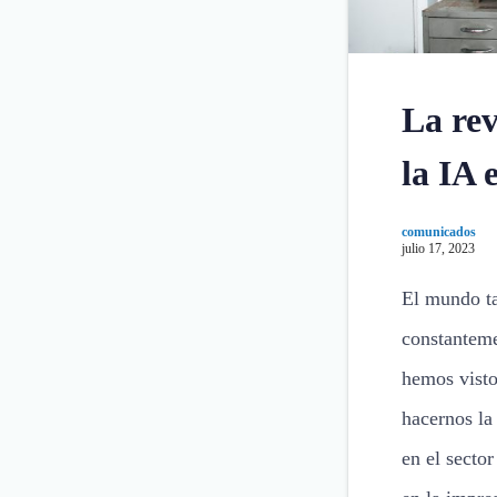
La rev
la IA 
comunicados
julio 17, 2023
El mundo t
constanteme
hemos visto
hacernos la
en el secto