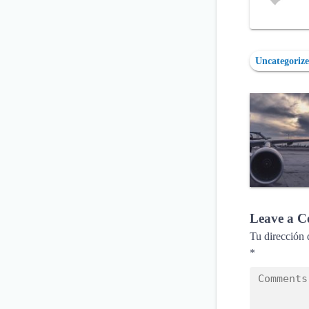
Uncategoriz
Leave a 
Tu dirección 
*