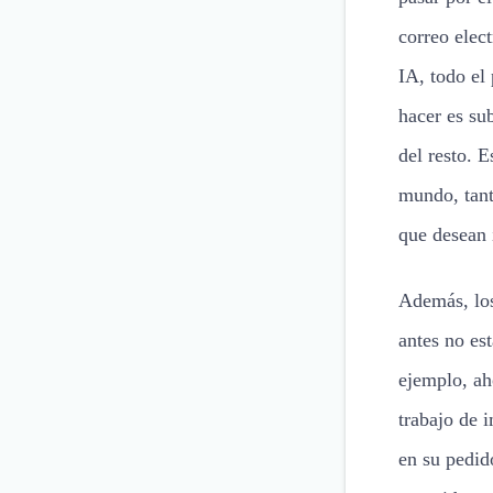
correo elec
IA, todo el
hacer es sub
del resto. 
mundo, tant
que desean
Además, los
antes no es
ejemplo, ah
trabajo de 
en su pedid