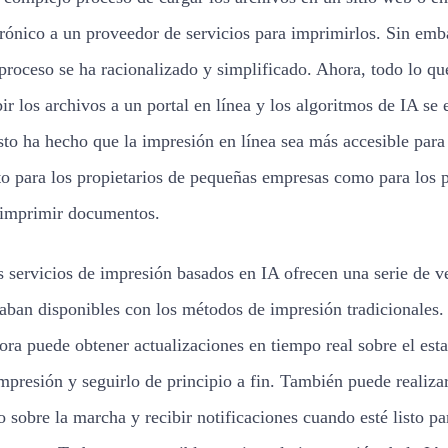
trónico a un proveedor de servicios para imprimirlos. Sin emb
 proceso se ha racionalizado y simplificado. Ahora, todo lo q
ir los archivos a un portal en línea y los algoritmos de IA se
Esto ha hecho que la impresión en línea sea más accesible para
o para los propietarios de pequeñas empresas como para los p
 imprimir documentos.
 servicios de impresión basados en IA ofrecen una serie de v
taban disponibles con los métodos de impresión tradicionales.
ora puede obtener actualizaciones en tiempo real sobre el est
impresión y seguirlo de principio a fin. También puede realiz
o sobre la marcha y recibir notificaciones cuando esté listo pa