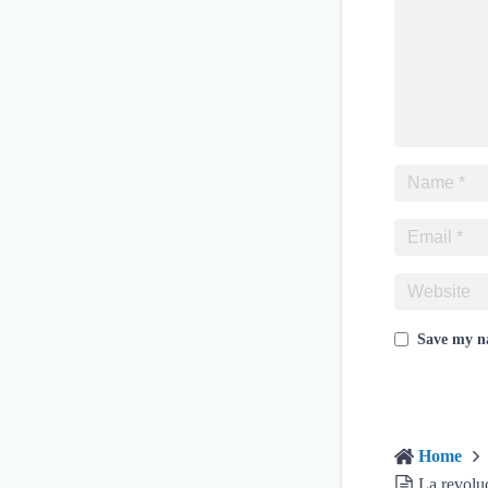
Save my na
Home