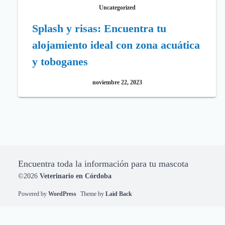
Uncategorized
Splash y risas: Encuentra tu
alojamiento ideal con zona acuática
y toboganes
noviembre 22, 2023
Encuentra toda la información para tu mascota
©2026
Veterinario en Córdoba
Powered by
WordPress
Theme by
Laid Back