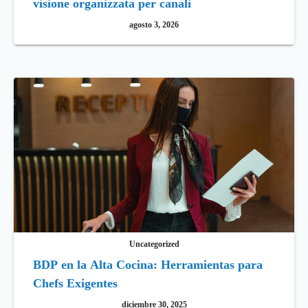
visione organizzata per canali
agosto 3, 2026
Uncategorized
BDP en la Alta Cocina: Herramientas para
Chefs Exigentes
diciembre 30, 2025