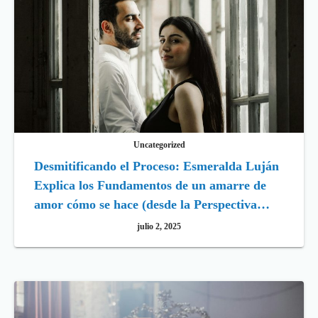
Uncategorized
Desmitificando el Proceso: Esmeralda Luján
Explica los Fundamentos de un amarre de
amor cómo se hace (desde la Perspectiva
Profesional)
julio 2, 2025