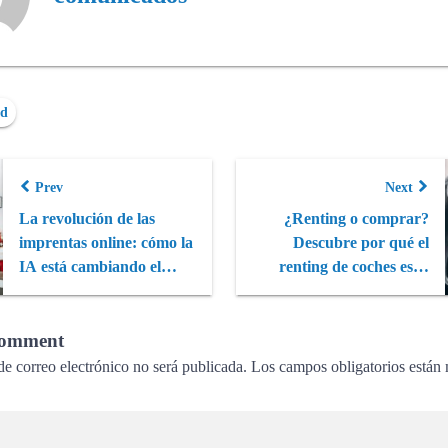
ed
Prev
Next
La revolución de las
¿Renting o comprar?
imprentas online: cómo la
Descubre por qué el
IA está cambiando el
renting de coches es la
juego
mejor opción ...
Comment
de correo electrónico no será publicada.
Los campos obligatorios están