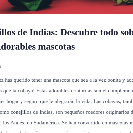
llos de Indias: Descubre todo so
adorables mascotas
3
ez has querido tener una mascota que sea a la vez bonita y ad
 que la cobaya! Estas adorables criaturitas son el complemen
ier hogar y seguro que le alegrarán la vida. Las cobayas, tam
omo conejillos de Indias, son pequeños roedores originarios d
de los Andes, en Sudamérica. Se han convertido en mascotas 