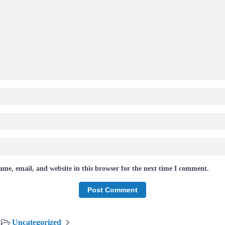
me, email, and website in this browser for the next time I comment.