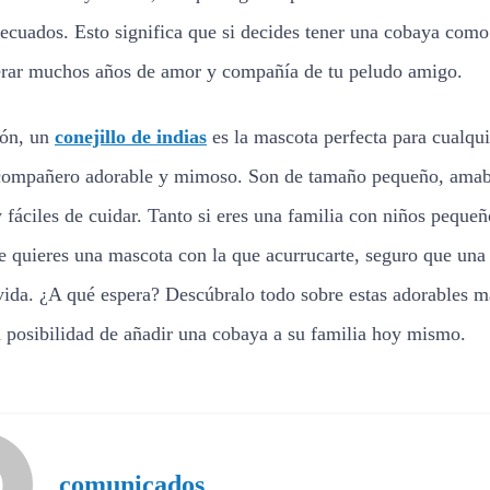
ecuados. Esto significa que si decides tener una cobaya com
erar muchos años de amor y compañía de tu peludo amigo.
ión, un
conejillo de indias
es la mascota perfecta para cualqu
compañero adorable y mimoso. Son de tamaño pequeño, amab
y fáciles de cuidar. Tanto si eres una familia con niños peque
 quieres una mascota con la que acurrucarte, seguro que una
 vida. ¿A qué espera? Descúbralo todo sobre estas adorables m
a posibilidad de añadir una cobaya a su familia hoy mismo.
comunicados