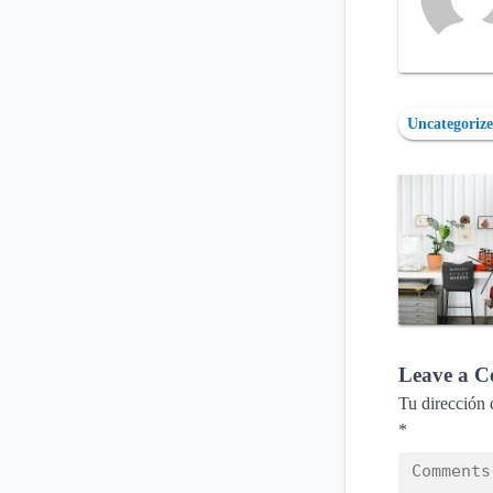
Uncategoriz
Leave a 
Tu dirección 
*