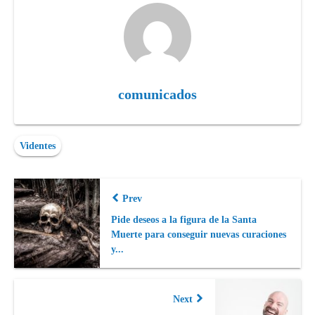
comunicados
Videntes
Prev
Pide deseos a la figura de la Santa
Muerte para conseguir nuevas curaciones
y...
Next