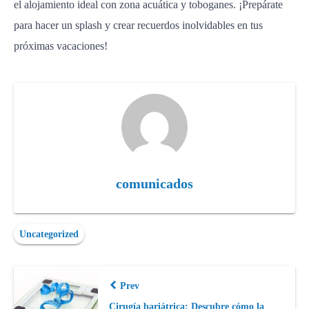
el alojamiento ideal con zona acuática y toboganes. ¡Prepárate
para hacer un splash y crear recuerdos inolvidables en tus
próximas vacaciones!
comunicados
Uncategorized
Prev
Cirugía bariátrica: Descubre cómo la