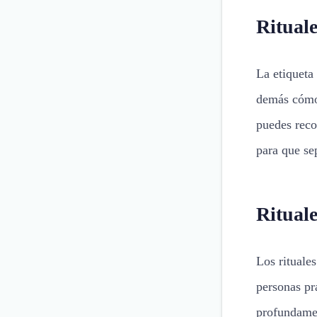
Rituale
La etiqueta 
demás cómo 
puedes reco
para que se
Ritual
Los rituale
personas pr
profundamen