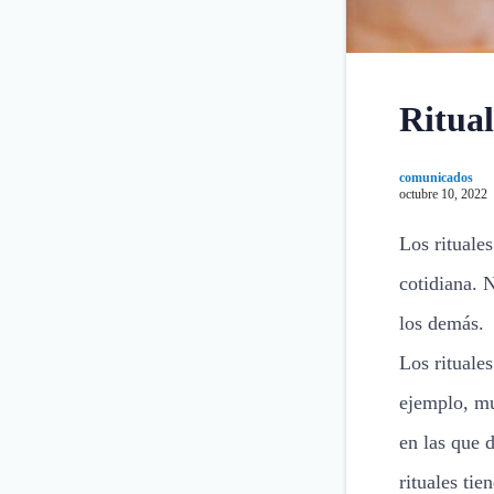
Ritual
comunicados
octubre 10, 2022
Los rituale
cotidiana. 
los demás.
Los rituale
ejemplo, mu
en las que 
rituales ti