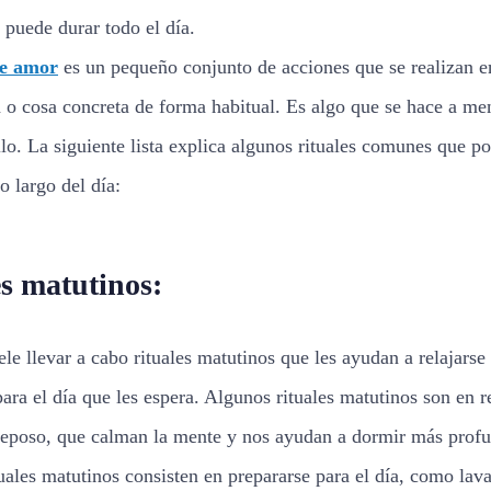
puede durar todo el día.
de amor
es un pequeño conjunto de acciones que se realizan e
 o cosa concreta de forma habitual. Es algo que se hace a me
llo. La siguiente lista explica algunos rituales comunes que 
lo largo del día:
es matutinos:
le llevar a cabo rituales matutinos que les ayudan a relajarse
para el día que les espera. Algunos rituales matutinos son en r
 reposo, que calman la mente y nos ayudan a dormir más prof
uales matutinos consisten en prepararse para el día, como lava