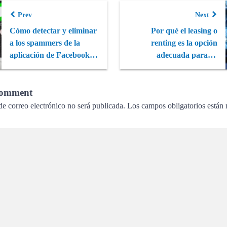
Prev
Next
Cómo detectar y eliminar
Por qué el leasing o
a los spammers de la
renting es la opción
aplicación de Facebook
adecuada para su
de WhatsApp
empresa
Comment
de correo electrónico no será publicada.
Los campos obligatorios están