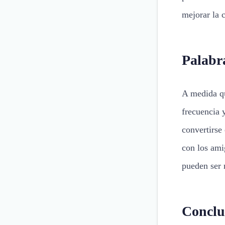
mejorar la 
Palabra
A medida qu
frecuencia 
convertirse
con los ami
pueden ser 
Conclu