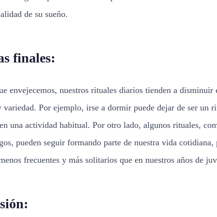
calidad de su sueño.
s finales:
e envejecemos, nuestros rituales diarios tienden a disminuir 
y variedad. Por ejemplo, irse a dormir puede dejar de ser un ri
 en una actividad habitual. Por otro lado, algunos rituales, c
gos, pueden seguir formando parte de nuestra vida cotidiana,
menos frecuentes y más solitarios que en nuestros años de ju
sión: