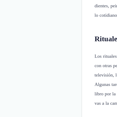
dientes, pei
lo cotidian
Rituale
Los rituales
con otras p
televisión, 
Algunas tar
libro por l
vas a la ca