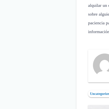
alquilar un
sobre algui
paciencia p
información
Uncategoriz