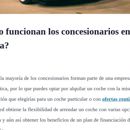
 funcionan los concesionarios e
a?
la mayoría de los concesionarios forman parte de una empres
tica, por lo que puedes optar por alquilar un coche con la mi
ción que elegirías para un coche particular o con
ofertas rent
ed obtiene la flexibilidad de arrendar un coche con varias opc
n y aún así obtener los beneficios de un plan de financiación 