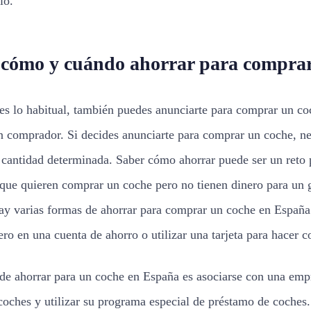
io.
 cómo y cuándo ahorrar para comprar
s lo habitual, también puedes anunciarte para comprar un co
n comprador. Si decides anunciarte para comprar un coche, ne
 cantidad determinada. Saber cómo ahorrar puede ser un reto 
 que quieren comprar un coche pero no tienen dinero para un 
ay varias formas de ahorrar para comprar un coche en España
ero en una cuenta de ahorro o utilizar una tarjeta para hacer 
de ahorrar para un coche en España es asociarse con una emp
 coches y utilizar su programa especial de préstamo de coches