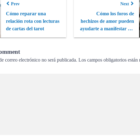
Prev
Next
Cómo reparar una
Cómo los foros de
relación rota con lecturas
hechizos de amor pueden
de cartas del tarot
ayudarte a manifestar tus
deseos: G...
Comment
de correo electrónico no será publicada.
Los campos obligatorios están