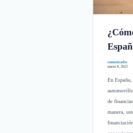
¿Cómo
Españ
comunicados
marzo 8, 2023
En España, 
automovilís
de financia
manera, ust
financiació