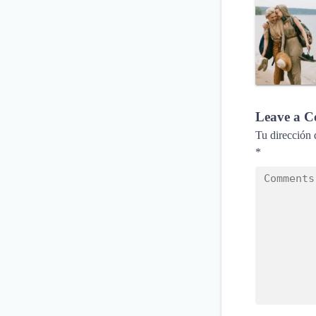
Leave a 
Tu dirección 
*