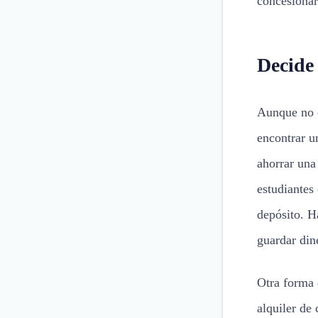
concesionar
Decide
Aunque no e
encontrar u
ahorrar una
estudiantes
depósito. H
guardar din
Otra forma 
alquiler de