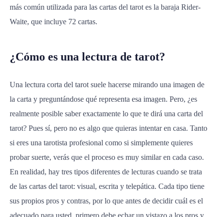
más común utilizada para las cartas del tarot es la baraja Rider-
Waite, que incluye 72 cartas.
¿Cómo es una lectura de tarot?
Una lectura corta del tarot suele hacerse mirando una imagen de
la carta y preguntándose qué representa esa imagen. Pero, ¿es
realmente posible saber exactamente lo que te dirá una carta del
tarot? Pues sí, pero no es algo que quieras intentar en casa. Tanto
si eres una tarotista profesional como si simplemente quieres
probar suerte, verás que el proceso es muy similar en cada caso.
En realidad, hay tres tipos diferentes de lecturas cuando se trata
de las cartas del tarot: visual, escrita y telepática. Cada tipo tiene
sus propios pros y contras, por lo que antes de decidir cuál es el
adecuado para usted, primero debe echar un vistazo a los pros y